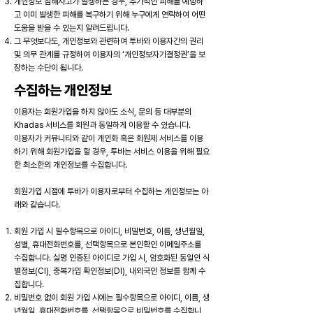
개인정보 침해사고가 발생하는 경우, 추가적인 피해를 예방하
고 이미 발생한 피해를 복구하기 위해 누구에게 연락하여 어떤
도움을 받을 수 있는지 알려드립니다.
그 무엇보다도, 개인정보와 관련하여 투바와 이용자간의 권리
및 의무 관계를 규정하여 이용자의 ‘개인정보자기결정권’을 보
장하는 수단이 됩니다.
수집하는 개인정보
이용자는 회원가입을 하지 않아도 소식, 문의 등 대부분의
Khadas 서비스를 회원과 동일하게 이용할 수 있습니다.
이용자가 커뮤니티와 같이 개인화 혹은 회원제 서비스를 이용
하기 위해 회원가입을 할 경우, 투바는 서비스 이용을 위해 필요
한 최소한의 개인정보를 수집합니다.
회원가입 시점에 투바가 이용자로부터 수집하는 개인정보는 아
래와 같습니다.
회원 가입 시 필수항목으로 아이디, 비밀번호, 이름, 생년월일,
성별, 휴대전화번호를, 선택항목으로 본인확인 이메일주소를
수집합니다. 실명 인증된 아이디로 가입 시, 암호화된 동일인 식
별정보(CI), 중복가입 확인정보(DI), 내외국인 정보를 함께 수
집합니다.
비밀번호 없이 회원 가입 시에는 필수항목으로 아이디, 이름, 생
년월일, 휴대전화번호를, 선택항목으로 비밀번호를 수집합니