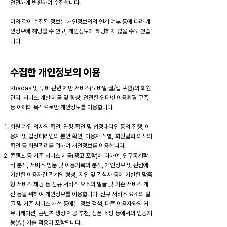
안전하게 변환하여 수집합니다.
이와 같이 수집된 정보는 개인정보와의 연계 여부 등에 따라 개
인정보에 해당할 수 있고, 개인정보에 해당하지 않을 수도 있습
니다.
​수집한 개인정보의 이용
Khadas 및 투바 관련 제반 서비스(모바일 웹/앱 포함)의 회원
관리, 서비스 개발·제공 및 향상, 안전한 인터넷 이용환경 구축
등 아래의 목적으로만 개인정보를 이용합니다.
회원 가입 의사의 확인, 연령 확인 및 법정대리인 동의 진행, 이
용자 및 법정대리인의 본인 확인, 이용자 식별, 회원탈퇴 의사의
확인 등 회원관리를 위하여 개인정보를 이용합니다.
콘텐츠 등 기존 서비스 제공(광고 포함)에 더하여, 인구통계학
적 분석, 서비스 방문 및 이용기록의 분석, 개인정보 및 관심에
기반한 이용자간 관계의 형성, 지인 및 관심사 등에 기반한 맞춤
형 서비스 제공 등 신규 서비스 요소의 발굴 및 기존 서비스 개
선 등을 위하여 개인정보를 이용합니다. 신규 서비스 요소의 발
굴 및 기존 서비스 개선 등에는 정보 검색, 다른 이용자와의 커
뮤니케이션, 콘텐츠 생성·제공·추천, 상품 쇼핑 등에서의 인공지
능(AI) 기술 적용이 포함됩니다.