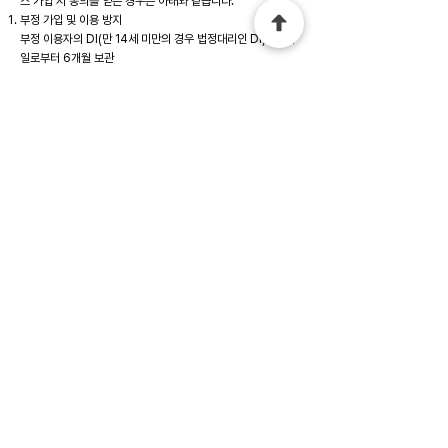
스 가입 시 동의를 얻은 경우는 아래와 같습니다.
부정 가입 및 이용 방지
부정 이용자의 DI(만 14세 미만의 경우 법정대리인 DI) : 탈퇴
일로부터 6개월 보관
탈퇴한 이용자의 휴대전화번호(휴대전화 인증 시, 복호화가 불
가능한 일방향 암호화(해시)하여 보관): 탈퇴일로부터 6개월
보관
투바 서비스 제공을 위한 본인 확인
통신사 정보, 휴대전화번호 : 수집 시점으로부터 1년 보관
​전자상거래 등에서의 소비자 보호에 관한 법률, 전자문서 및 전
자거래 기본법, 통신비밀보호법 등 법령에서 일정기간 정보의
보관을 규정하는 경우는 아래와 같습니다. 투바는 이 기간 동안
법령의 규정에 따라 개인정보를 보관하며, 본 정보를 다른 목적
으로는 절대 이용하지 않습니다.
전자상거래 등에서 소비자 보호에 관한 법률
계약 또는 청약철회 등에 관한 기록 : 5년 보관
대금결제 및 재화 등의 공급에 관한 기록 : 5년 보관
소비자의 불만 또는 분쟁처리에 관한 기록 : 3년 보관
전자문서 및 전자거래 기본법
공인전자주소를 통한 전자문서 유통에 관한 기록 : 10년 보관
통신비밀보호법
로그인 기록 : 3개월