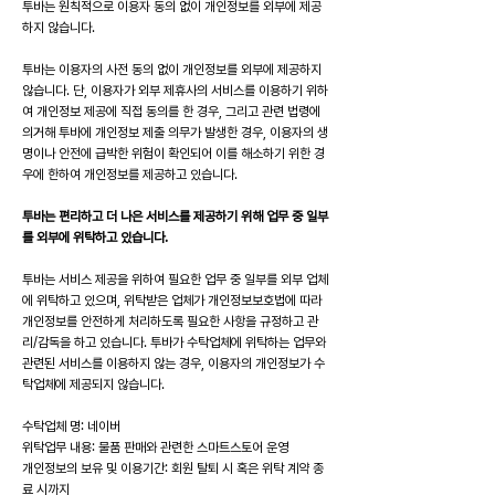
투바는 원칙적으로 이용자 동의 없이 개인정보를 외부에 제공
하지 않습니다.
투바는 이용자의 사전 동의 없이 개인정보를 외부에 제공하지
않습니다. 단, 이용자가 외부 제휴사의 서비스를 이용하기 위하
여 개인정보 제공에 직접 동의를 한 경우, 그리고 관련 법령에
의거해 투바에 개인정보 제출 의무가 발생한 경우, 이용자의 생
명이나 안전에 급박한 위험이 확인되어 이를 해소하기 위한 경
우에 한하여 개인정보를 제공하고 있습니다.
투바는 편리하고 더 나은 서비스를 제공하기 위해 업무 중 일부
를 외부에 위탁하고 있습니다.
투바는 서비스 제공을 위하여 필요한 업무 중 일부를 외부 업체
에 위탁하고 있으며, 위탁받은 업체가 개인정보보호법에 따라
개인정보를 안전하게 처리하도록 필요한 사항을 규정하고 관
리/감독을 하고 있습니다. 투바가 수탁업체에 위탁하는 업무와
관련된 서비스를 이용하지 않는 경우, 이용자의 개인정보가 수
탁업체에 제공되지 않습니다.
수탁업체 명: 네이버
위탁업무 내용: 물품 판매와 관련한 스마트스토어 운영
개인정보의 보유 및 이용기간: 회원 탈퇴 시 혹은 위탁 계약 종
료 시까지