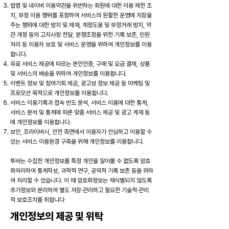
법령 및 네이버 이용약관을 위반하는 회원에 대한 이용 제한 조
치, 부정 이용 행위를 포함하여 서비스의 원활한 운영에 지장을
주는 행위에 대한 방지 및 제재, 계정도용 및 부정거래 방지, 약
관 개정 등의 고지사항 전달, 분쟁조정을 위한 기록 보존, 민원
처리 등 이용자 보호 및 서비스 운영을 위하여 개인정보를 이용
합니다.
유료 서비스 제공에 따르는 본인인증, 구매 및 요금 결제, 상품
및 서비스의 배송을 위하여 개인정보를 이용합니다.
이벤트 정보 및 참여기회 제공, 광고성 정보 제공 등 마케팅 및
프로모션 목적으로 개인정보를 이용합니다.
서비스 이용기록과 접속 빈도 분석, 서비스 이용에 대한 통계,
서비스 분석 및 통계에 따른 맞춤 서비스 제공 및 광고 게재 등
에 개인정보를 이용합니다.
보안, 프라이버시, 안전 측면에서 이용자가 안심하고 이용할 수
있는 서비스 이용환경 구축을 위해 개인정보를 이용합니다.
투바는 수집한 개인정보를 특정 개인을 알아볼 수 없도록 암호
화처리하여 통계작성, 과학적 연구, 공익적 기록 보존 등을 위하
여 처리할 수 있습니다. 이 때 암호화정보는 재식별되지 않도록
추가정보와 분리하여 별도 저장·관리하고 필요한 기술적·관리
적 보호조치를 취합니다
개인정보의 제공 및 위탁